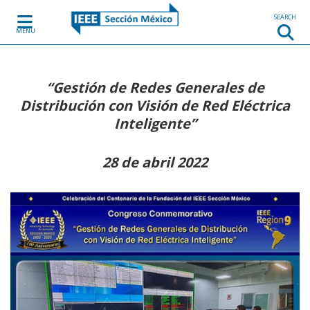
Skip to content
SEARCH
MENU
“Gestión de Redes Generales de
Distribución con Visión de Red Eléctrica
Inteligente”
28 de abril 2022