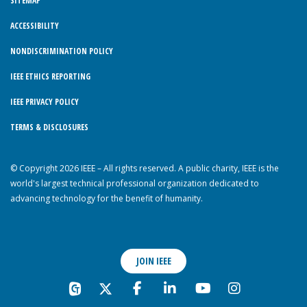
SITEMAP
ACCESSIBILITY
NONDISCRIMINATION POLICY
IEEE ETHICS REPORTING
IEEE PRIVACY POLICY
TERMS & DISCLOSURES
© Copyright 2026 IEEE – All rights reserved. A public charity, IEEE is the
world's largest technical professional organization dedicated to
advancing technology for the benefit of humanity.
JOIN IEEE