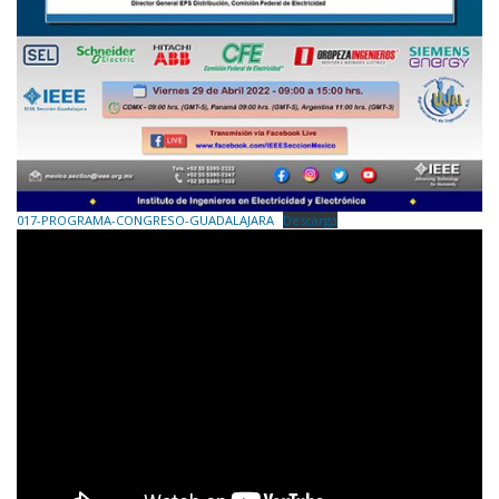
017-PROGRAMA-CONGRESO-GUADALAJARA
Descarga