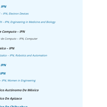
 IPN
 IPN, Electron Devices
– IPN, Engineering in Medicine and Biology
de Computo – IPN
r de Computo – IPN, Computer
lco – IPN
zalco – IPN, Robotics and Automation
 IPN
 IPN
– IPN, Women in Engineering
gico Autónomo De México
ico De Apizaco
gico De Chihuahua