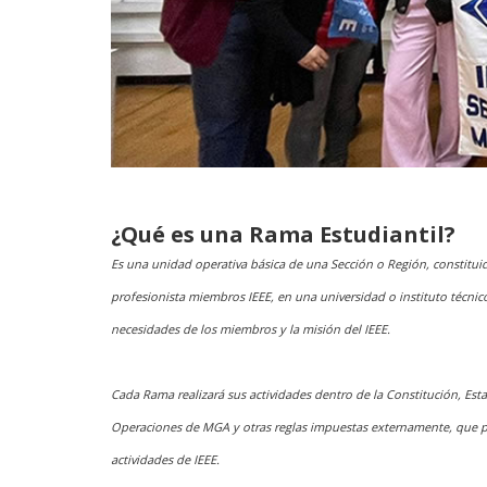
¿Qué es una Rama Estudiantil?
Es una unidad operativa básica de una Sección o Región, constitu
profesionista miembros IEEE, en una universidad o instituto técnico
necesidades de los miembros y la misión del IEEE.
Cada Rama realizará sus actividades dentro de la Constitución, Esta
Operaciones de MGA y otras reglas impuestas externamente, que po
actividades de IEEE.