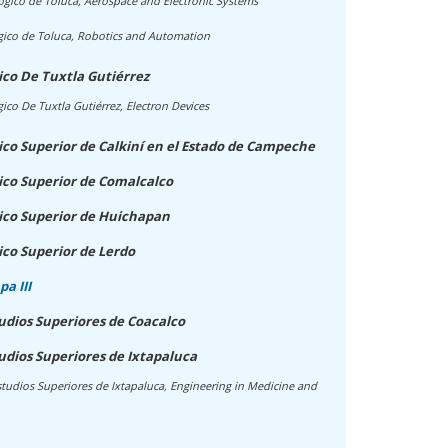
ógico de Toluca, Aerospace and Electronic Systems
gico de Toluca, Robotics and Automation
ico De Tuxtla Gutiérrez
ico De Tuxtla Gutiérrez, Electron Devices
ico Superior de Calkiní en el Estado de Campeche
ico Superior de Comalcalco
ico Superior de Huichapan
ico Superior de Lerdo
a III
udios Superiores de Coacalco
udios Superiores de Ixtapaluca
tudios Superiores de Ixtapaluca, Engineering in Medicine and