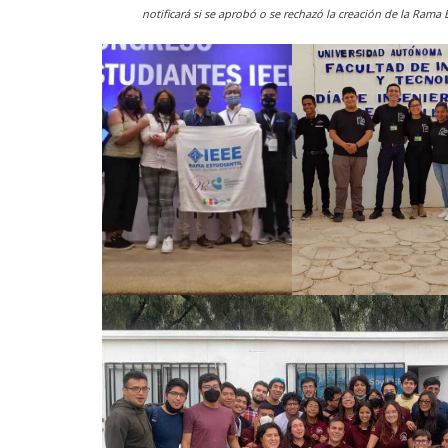
notificará si se aprobó o se rechazó la creación de la Rama E