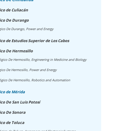
ico de Culiacán
gico De Durango
ógico De Durango, Power and Energy
co de Estudios Superior de Los Cabos
ico De Hermosillo
ógico De Hermosillo, Engineering in Medicine and Biology
gico De Hermosillo, Power and Energy
ógico De Hermosillo, Robotics and Automation
ico de Mérida
co De San Luis Potosí
ico De Sonora
ico de Toluca