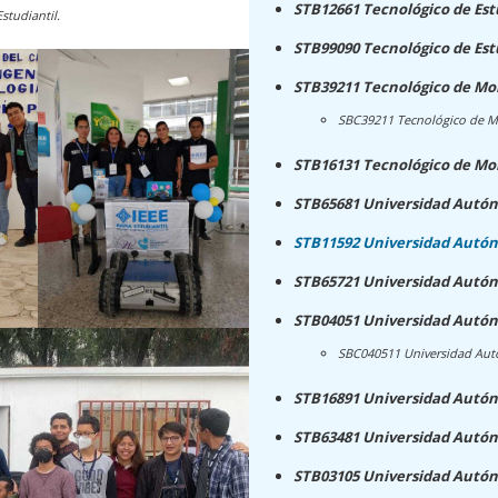
STB12661 Tecnológico de Est
studiantil.
STB99090 Tecnológico de Est
STB39211 Tecnológico de Mo
SBC39211 Tecnológico de Mo
STB16131 Tecnológico de Mo
STB65681 Universidad Aut
STB11592 Universidad Autó
STB65721 Universidad Autón
STB04051 Universidad Autón
SBC040511 Universidad Aut
STB16891 Universidad Autón
STB63481 Universidad Autón
STB03105 Universidad Autó