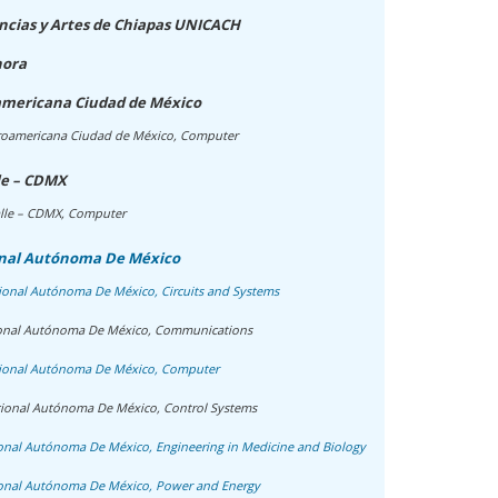
ncias y Artes de Chiapas UNICACH
nora
americana Ciudad de México
roamericana Ciudad de México, Computer
le – CDMX
alle – CDMX, Computer
onal Autónoma De México
ional Autónoma De México, Circuits and Systems
ional Autónoma De México, Communications
cional Autónoma De México, Computer
ional Autónoma De México, Control Systems
onal Autónoma De México, Engineering in Medicine and Biology
onal Autónoma De México, Power and Energy