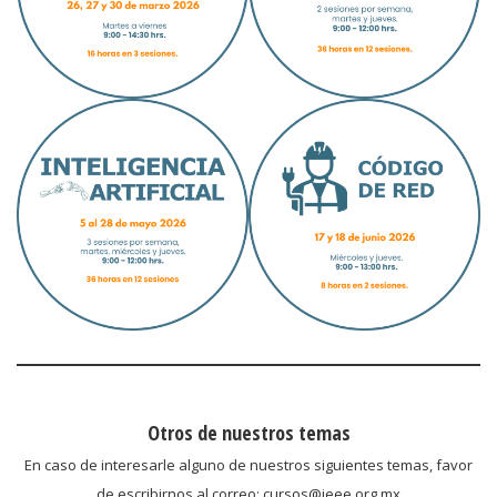
Otros de nuestros temas
En caso de interesarle alguno de nuestros siguientes temas, favor
de escribirnos al correo: cursos@ieee.org.mx