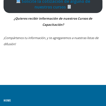
Solicite la cotización de alguno de
nuestros cursos
¿Quieres recibir información de nuestros Cursos de
Capacitación?
¡Compártenos tu información, y te agregaremos a nuestras listas de
difusión!
HOME