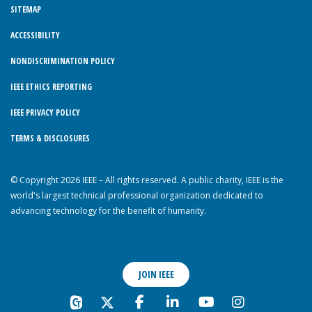
SITEMAP
ACCESSIBILITY
NONDISCRIMINATION POLICY
IEEE ETHICS REPORTING
IEEE PRIVACY POLICY
TERMS & DISCLOSURES
© Copyright 2026 IEEE – All rights reserved. A public charity, IEEE is the
world's largest technical professional organization dedicated to
advancing technology for the benefit of humanity.
JOIN IEEE