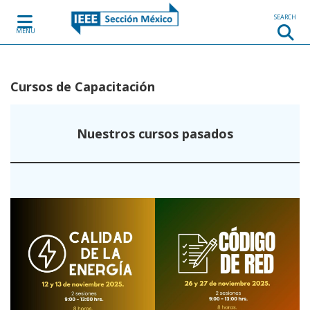
Skip to content
SEARCH
MENU
Cursos de Capacitación
Nuestros cursos pasados