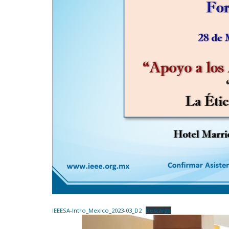
IEEESA-Intro_Mexico_2023-03_D2
Descarga